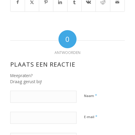
0
ANTWOORDEN
PLAATS EEN REACTIE
Meepraten?
Draag gerust bij!
*
Naam
*
E-mail