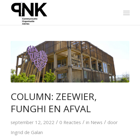
COLUMN: ZEEWIER,
FUNGHI EN AFVAL
/
/
/
september 12, 2022
0 Reacties
in
News
door
Ingrid de Galan